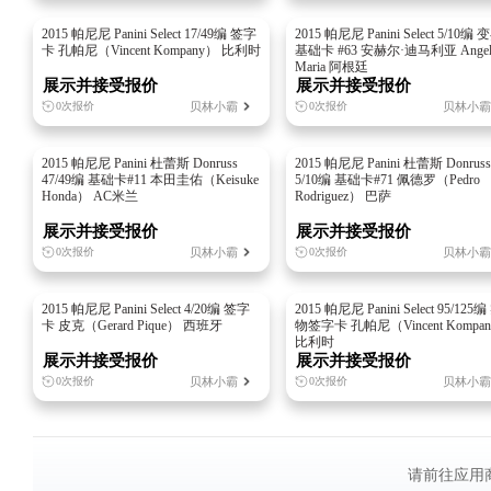
2015 帕尼尼 Panini Select 17/49编 签字
2015 帕尼尼 Panini Select 5/10编 
卡 孔帕尼（Vincent Kompany） 比利时
基础卡 #63 安赫尔·迪马利亚 Angel
Maria 阿根廷
展示并接受报价
展示并接受报价
贝林小霸
贝林小霸
0次报价
0次报价
2015 帕尼尼 Panini 杜蕾斯 Donruss
2015 帕尼尼 Panini 杜蕾斯 Donruss
47/49编 基础卡#11 本田圭佑（Keisuke
5/10编 基础卡#71 佩德罗（Pedro
Honda） AC米兰
Rodriguez） 巴萨
展示并接受报价
展示并接受报价
贝林小霸
贝林小霸
0次报价
0次报价
📷
2015 帕尼尼 Panini Select 4/20编 签字
2015 帕尼尼 Panini Select 95/125编
加载中...
卡 皮克（Gerard Pique） 西班牙
物签字卡 孔帕尼（Vincent Kompa
比利时
展示并接受报价
展示并接受报价
贝林小霸
贝林小霸
0次报价
0次报价
请前往应用商