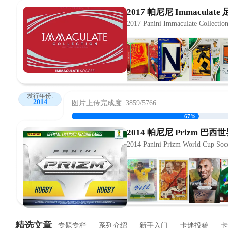
2017 帕尼尼 Immaculate
2017 Panini Immaculate Collectio
发行年份:
2014
图片上传完成度: 3859/5766
67%
2014 帕尼尼 Prizm 巴
2014 Panini Prizm World Cup Soc
精选文章
专题专栏
系列介绍
新手入门
卡迷投稿
卡