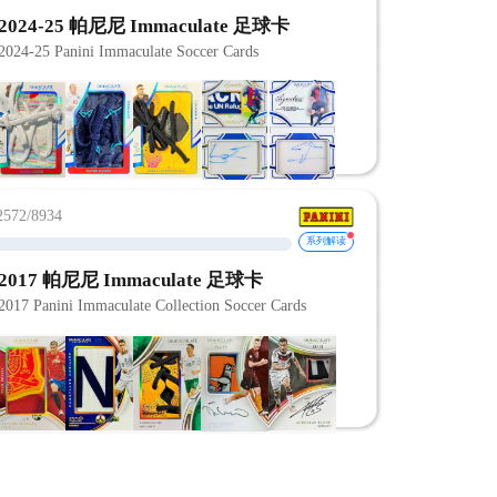
2024-25 帕尼尼 Immaculate 足球卡
2024-25 Panini Immaculate Soccer Cards
72/8934
系列解读
2017 帕尼尼 Immaculate 足球卡
2017 Panini Immaculate Collection Soccer Cards