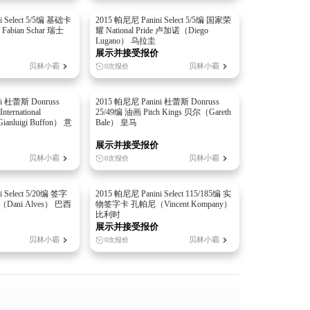
i Select 5/5编 基础卡
2015 帕尼尼 Panini Select 5/5编 国家荣
bian Schar 瑞士
耀 National Pride 卢加诺（Diego
Lugano） 乌拉圭
展示并接受报价
贝林小霸
贝林小霸
0次报价
i 杜蕾斯 Donruss
2015 帕尼尼 Panini 杜蕾斯 Donruss
ernational
25/49编 油画 Pitch Kings 贝尔（Gareth
ianluigi Buffon） 意
Bale） 皇马
展示并接受报价
贝林小霸
贝林小霸
0次报价
 Select 5/20编 签字
2015 帕尼尼 Panini Select 115/185编 实
ani Alves） 巴西
物签字卡 孔帕尼（Vincent Kompany）
比利时
展示并接受报价
贝林小霸
贝林小霸
0次报价
。