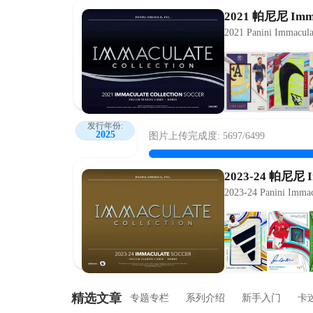
2021 帕尼尼 Imm
2021 Panini Immacula
发行年份:
2025
图片上传完成度: 5697/6499
2023-24 帕尼尼 
2023-24 Panini Immac
精选文章
专题专栏
系列介绍
新手入门
卡