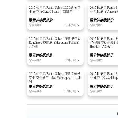
2015 帕尼尼 Panini Select 19/39编 签字
2015 帕尼尼 Panini S
卡 皮克（Gerard Pique） 西班牙
卡 孔帕尼（Vincent
展示并接受报价
展示并接受报价
贝林小霸
0次报价
0次报价
2015 帕尼尼 Panini Select 1/1编 扳平者
2015 帕尼尼 Panini 
Equalizers 费莱尼（Marouane Fellaini）
47/49编 基础卡#11 
比利时
Honda） AC米兰
展示并接受报价
展示并接受报价
贝林小霸
0次报价
0次报价
2015 帕尼尼 Panini Select 1/1编 实物签
2015 帕尼尼 Panini S
字卡 费尔通亨（Jan Vertonghen） 比利
卡 皮克（Gerard Pi
时
展示并接受报价
展示并接受报价
贝林小霸
0次报价
0次报价