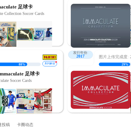
aculate 足球卡
te Collection Soccer Cards
发行年份:
2017
图片上传完成度: 25
系列解读
88%
29%
Immaculate 足球卡
ulate Soccer Cards
迷投稿
卡圈动态