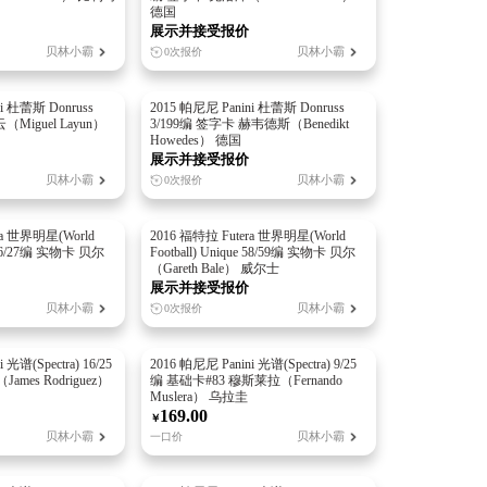
德国
展示并接受报价
贝林小霸
贝林小霸
0次报价
i 杜蕾斯 Donruss
2015 帕尼尼 Panini 杜蕾斯 Donruss
（Miguel Layun）
3/199编 签字卡 赫韦德斯（Benedikt
Howedes） 德国
展示并接受报价
贝林小霸
贝林小霸
0次报价
ra 世界明星(World
2016 福特拉 Futera 世界明星(World
ue 16/27编 实物卡 贝尔
Football) Unique 58/59编 实物卡 贝尔
（Gareth Bale） 威尔士
展示并接受报价
贝林小霸
贝林小霸
0次报价
 光谱(Spectra) 16/25
2016 帕尼尼 Panini 光谱(Spectra) 9/25
ames Rodriguez）
编 基础卡#83 穆斯莱拉（Fernando
Muslera） 乌拉圭
169.00
￥
贝林小霸
贝林小霸
一口价