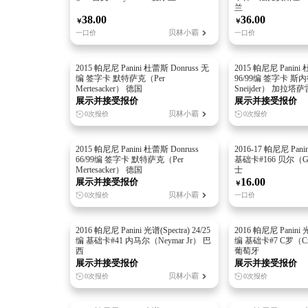
兰
38.00
36.00
￥
￥
贝林小霸
一口价
一口价
2015 帕尼尼 Panini 杜蕾斯 Donruss 无
2015 帕尼尼 Panini 
编 签字卡 默特萨克（Per
96/99编 签字卡 斯内
Mertesacker） 德国
Sneijder） 加拉塔
展示并接受报价
展示并接受报价
贝林小霸
0次报价
0次报价
2015 帕尼尼 Panini 杜蕾斯 Donruss
2016-17 帕尼尼 Pani
66/99编 签字卡 默特萨克（Per
基础卡#166 贝尔（Gar
Mertesacker） 德国
士
16.00
展示并接受报价
￥
贝林小霸
0次报价
一口价
2016 帕尼尼 Panini 光谱(Spectra) 24/25
2016 帕尼尼 Panini 光谱
编 基础卡#41 内马尔（Neymar Jr） 巴
编 基础卡#7 C罗（Cris
西
葡萄牙
展示并接受报价
展示并接受报价
贝林小霸
0次报价
0次报价