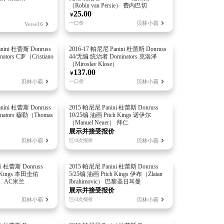
（Robin van Persie） 费内巴切
25.00
￥
贝林小霸
一口价
Verse16
nini 杜蕾斯 Donruss
2016-17 帕尼尼 Panini 杜蕾斯 Donruss
tors C罗（Cristiano
44/无编 统治者 Dominators 克洛泽
（Miroslav Klose）
137.00
￥
贝林小霸
贝林小霸
一口价
nini 杜蕾斯 Donruss
2015 帕尼尼 Panini 杜蕾斯 Donruss
ators 穆勒（Thomas
10/25编 油画 Pitch Kings 诺伊尔
（Manuel Neuer） 拜仁
展示并接受报价
贝林小霸
贝林小霸
0次报价
i 杜蕾斯 Donruss
2015 帕尼尼 Panini 杜蕾斯 Donruss
h Kings 本田圭佑
5/25编 油画 Pitch Kings 伊布（Zlatan
a） AC米兰
Ibrahimovic） 巴黎圣日耳曼
展示并接受报价
贝林小霸
贝林小霸
0次报价