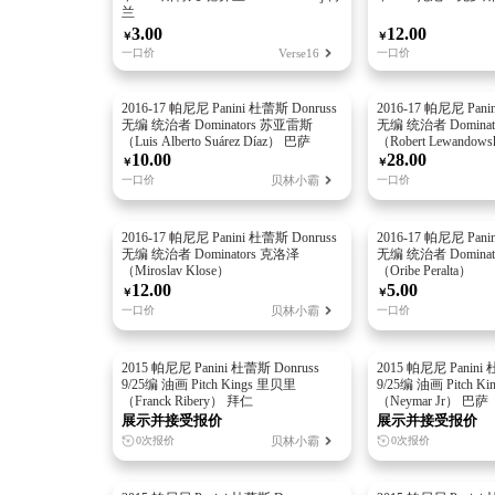
兰
3.00
12.00
￥
￥
一口价
Verse16
一口价
2016-17 帕尼尼 Panini 杜蕾斯 Donruss
2016-17 帕尼尼 Pani
无编 统治者 Dominators 苏亚雷斯
无编 统治者 Domina
（Luis Alberto Suárez Díaz） 巴萨
（Robert Lewandow
10.00
28.00
￥
￥
贝林小霸
一口价
一口价
2016-17 帕尼尼 Panini 杜蕾斯 Donruss
2016-17 帕尼尼 Pani
无编 统治者 Dominators 克洛泽
无编 统治者 Domina
（Miroslav Klose）
（Oribe Peralta）
12.00
5.00
￥
￥
贝林小霸
一口价
一口价
2015 帕尼尼 Panini 杜蕾斯 Donruss
2015 帕尼尼 Panini 
9/25编 油画 Pitch Kings 里贝里
9/25编 油画 Pitch K
（Franck Ribery） 拜仁
（Neymar Jr） 巴萨
展示并接受报价
展示并接受报价
贝林小霸
0次报价
0次报价