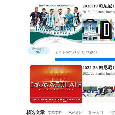
2018-19 帕尼尼 
2018-19 Panini Immac
发行年份:
2023
图片上传完成度: 5427/6528
2022-23 帕尼尼 
2022-23 Panini Immac
精选文章
专题专栏
系列介绍
新手入门
卡