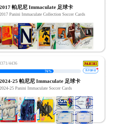
2017 帕尼尼 Immaculate 足球卡
2017 Panini Immaculate Collection Soccer Cards
71/4436
系列解读
76%
2024-25 帕尼尼 Immaculate 足球卡
2024-25 Panini Immaculate Soccer Cards